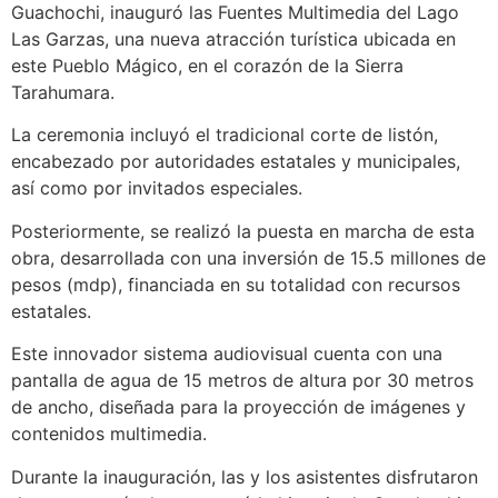
Guachochi, inauguró las Fuentes Multimedia del Lago
Las Garzas, una nueva atracción turística ubicada en
este Pueblo Mágico, en el corazón de la Sierra
Tarahumara.
La ceremonia incluyó el tradicional corte de listón,
encabezado por autoridades estatales y municipales,
así como por invitados especiales.
Posteriormente, se realizó la puesta en marcha de esta
obra, desarrollada con una inversión de 15.5 millones de
pesos (mdp), financiada en su totalidad con recursos
estatales.
Este innovador sistema audiovisual cuenta con una
pantalla de agua de 15 metros de altura por 30 metros
de ancho, diseñada para la proyección de imágenes y
contenidos multimedia.
Durante la inauguración, las y los asistentes disfrutaron