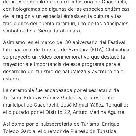
de un espectáculo que narró la historia de Guachochi,
con hologramas de algunas de las especies endémicas
de la región y un especial énfasis en la cultura y las
tradiciones del pueblo rarámuri, uno de los principales
símbolos de la Sierra Tarahumara.
Asimismo, en el marco del 30 aniversario del Festival
Internacional de Turismo de Aventura (FITA) Chihuahua,
se proyectó un video conmemorativo que destacó la
trayectoria e importancia de este programa para el
desarrollo del turismo de naturaleza y aventura en el
estado.
La ceremonia fue encabezada por el secretario de
Turismo, Edibray Gómez Gallegos; el presidente
municipal de Guachochi, José Miguel Yáñez Ronquillo;
el diputado por el Distrito 22, Arturo Medina Aguirre
Así como por el subsecretario de Turismo, Enrique
Toledo García; el director de Planeación Turística,