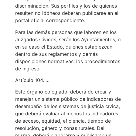
discriminación. Sus perfiles y los de quienes
resulten no idóneos deberán publicarse en el
portal oficial correspondiente.
Para las demás personas que laboren en los
Juzgados Cívicos, serán los Ayuntamientos, o
en su caso el Estado, quienes establezcan
dentro de sus reglamentos y demás
disposiciones normativas, los procedimientos
de ingreso.
Artículo 104. …
Este órgano colegiado, deberá de crear y
manejar un sistema público de indicadores de
desempeño de los sistemas de justicia cívica,
que deberá evaluar al menos los indicadores
de acceso, equidad, eficiencia, tiempo de
resolución, género y zonas rurales. Del
mismo, deberá elaborarse y publicarse un