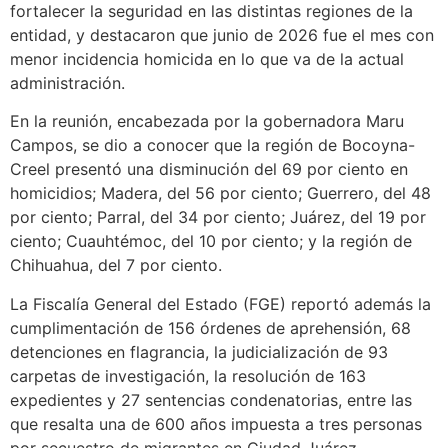
fortalecer la seguridad en las distintas regiones de la
entidad, y destacaron que junio de 2026 fue el mes con
menor incidencia homicida en lo que va de la actual
administración.
En la reunión, encabezada por la gobernadora Maru
Campos, se dio a conocer que la región de Bocoyna-
Creel presentó una disminución del 69 por ciento en
homicidios; Madera, del 56 por ciento; Guerrero, del 48
por ciento; Parral, del 34 por ciento; Juárez, del 19 por
ciento; Cuauhtémoc, del 10 por ciento; y la región de
Chihuahua, del 7 por ciento.
La Fiscalía General del Estado (FGE) reportó además la
cumplimentación de 156 órdenes de aprehensión, 68
detenciones en flagrancia, la judicialización de 93
carpetas de investigación, la resolución de 163
expedientes y 27 sentencias condenatorias, entre las
que resalta una de 600 años impuesta a tres personas
por secuestro de migrantes en Ciudad Juárez.